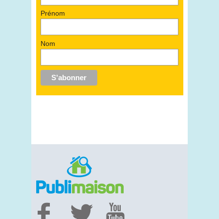
Prénom
Nom