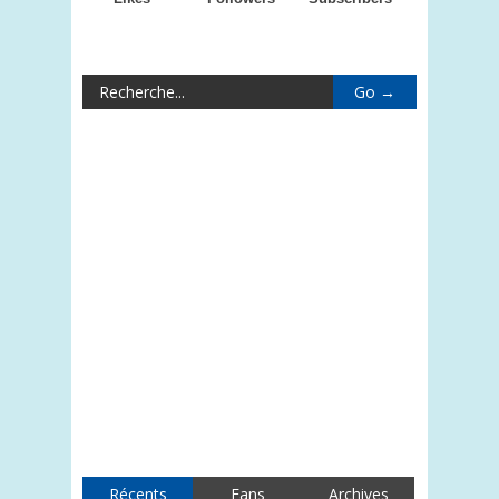
Récents
Fans
Archives