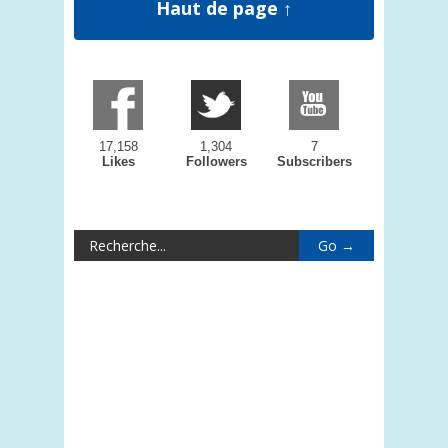
Haut de page ↑
17,158
1,304
7
Likes
Followers
Subscribers