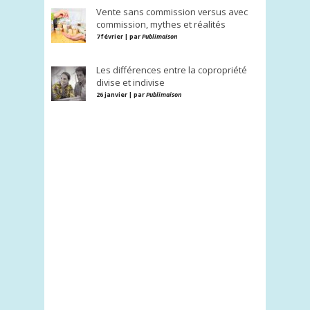
Vente sans commission versus avec
commission, mythes et réalités
7 février | par
Publimaison
Les différences entre la copropriété
divise et indivise
26 janvier | par
Publimaison