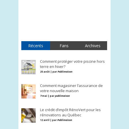
Récents
Fans
Archives
Comment protéger votre piscine hors
terre en hiver?
25 août | par
Publimaison
Comment magasiner l’assurance de
votre nouvelle maison
7 mai | par
publimaison
Le crédit d’impôt RénoVert pour les
rénovations au Québec
12 avril | par
Publimaison