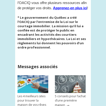
l’OACIQ vous offre plusieurs ressources afin
de protéger vos droits.
Apprenez-en plus ici
!
* Le gouvernement du Québec a créé
l’OACIQ par l’entremise de la Loi sur le
courtage immobilier. La mission qu’il lui a
confiée est de protéger le public en
encadrant les activités des courtiers
immobiliers et hypothécaires. La Loi et ses
règlements lui donnent les pouvoirs d’un
ordre professionnel.
Messages associés
Les 4 meilleurs sites
5 conseils pour l’achat
pour trouver la
d’une première
→
maison de vos rêves
maison