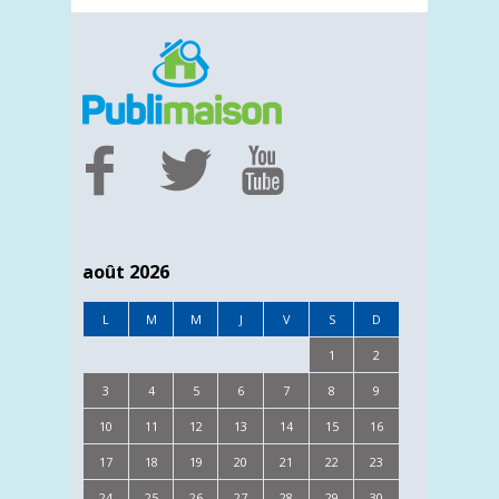
août 2026
L
M
M
J
V
S
D
1
2
3
4
5
6
7
8
9
10
11
12
13
14
15
16
17
18
19
20
21
22
23
24
25
26
27
28
29
30