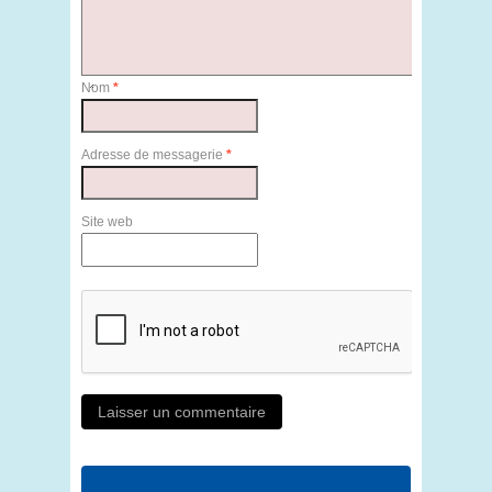
Nom
*
Adresse de messagerie
*
Site web