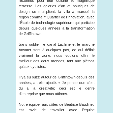
reconnus pour leur cuisine et magnifique
terrasse. Les galeries d’art et boutiques de
design se multiplient; la ville a marqué la
région comme « Quartier de l’innovation, avec
l’École de technologie supérieure qui participe
depuis quelques années à la transformation
de Griffintown.
Sans oublier, le canal Lachine et le marché
Atwater sont à quelques pas, ce qui définit
vraiment la zone; nous voulons offrir le
meilleur des deux mondes, tant aux piétons
qu’aux cyclistes.
Il ya eu buzz autour de Griffintown depuis des
années, a-t-elle ajouté. « Je pense que c’est
du à la créativité; ceci est le genre
d’entreprise que nous attirons.
Notre équipe, aux côtés de Béatrice Baudinet;
est ravie de travailler avec l’équipe