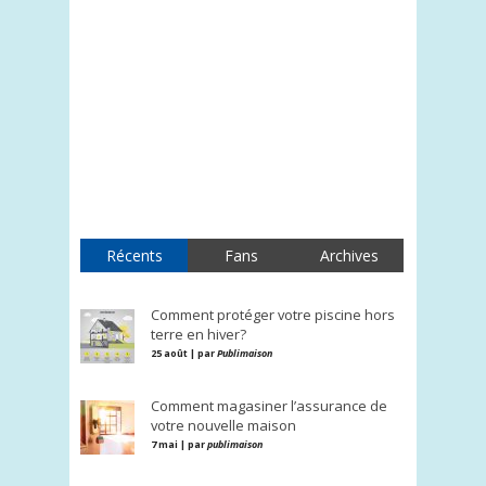
Récents
Fans
Archives
Comment protéger votre piscine hors
terre en hiver?
25 août | par
Publimaison
Comment magasiner l’assurance de
votre nouvelle maison
7 mai | par
publimaison