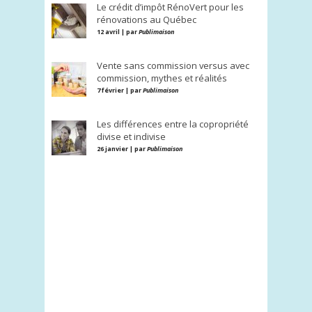
Le crédit d’impôt RénoVert pour les
rénovations au Québec
12 avril | par
Publimaison
Vente sans commission versus avec
commission, mythes et réalités
7 février | par
Publimaison
Les différences entre la copropriété
divise et indivise
26 janvier | par
Publimaison