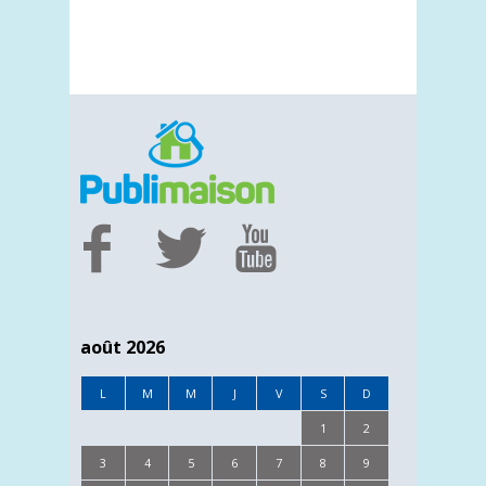
août 2026
L
M
M
J
V
S
D
1
2
3
4
5
6
7
8
9