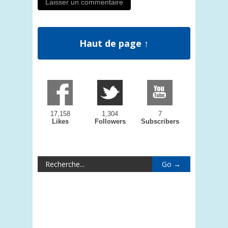
Haut de page ↑
17,158
1,304
7
Likes
Followers
Subscribers