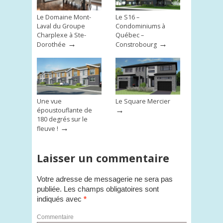
Le Domaine Mont-
Le S16 –
Laval du Groupe
Condominiums à
Charplexe à Ste-
Québec –
→
→
Dorothée
Constrobourg
Une vue
Le Square Mercier
→
époustouflante de
180 degrés sur le
→
fleuve !
Laisser un commentaire
Votre adresse de messagerie ne sera pas
publiée.
Les champs obligatoires sont
indiqués avec
*
Commentaire