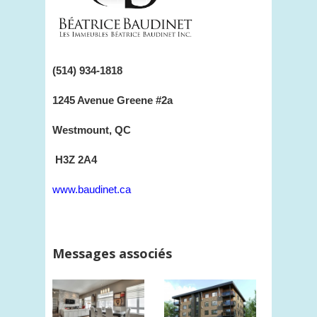
(514) 934-1818
1245 Avenue Greene #2a
Westmount, QC
H3Z 2A4
www.baudinet.ca
Messages associés