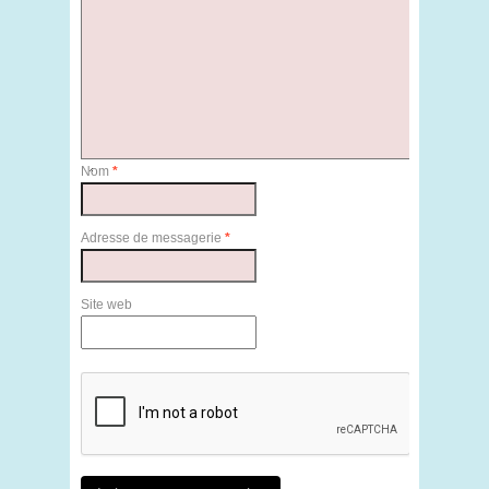
Nom
*
Adresse de messagerie
*
Site web