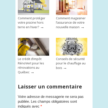
Comment protéger
Comment magasiner
votre piscine hors
l’assurance de votre
→
→
terre en hiver?
nouvelle maison
Le crédit d’impôt
Conseils de sécurité
RénoVert pour les
pour le chauffage au
→
rénovations au
bois
→
Québec
Laisser un commentaire
Votre adresse de messagerie ne sera pas
publiée.
Les champs obligatoires sont
indiqués avec
*