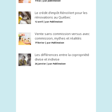
7 mai | par
publimaison
Le crédit d’impôt RénoVert pour les
rénovations au Québec
12 avril | par
Publimaison
Vente sans commission versus avec
commission, mythes et réalités
7 février | par
Publimaison
Les différences entre la copropriété
divise et indivise
26 janvier | par
Publimaison