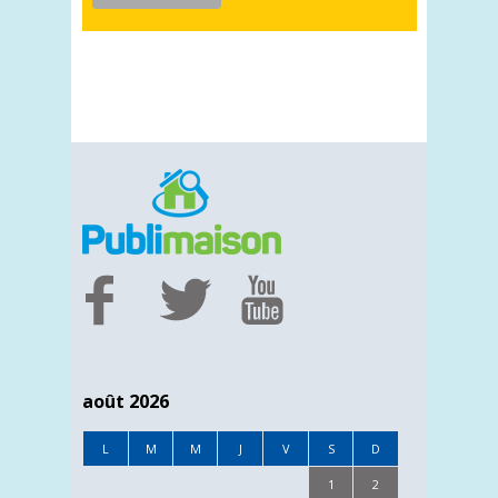
août 2026
L
M
M
J
V
S
D
1
2