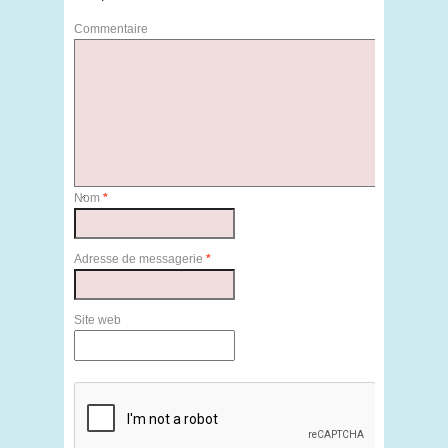
Commentaire
Nom
*
Adresse de messagerie
*
Site web