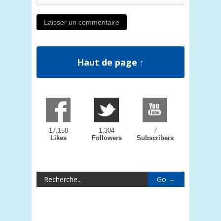
Haut de page ↑
17,158
1,304
7
Likes
Followers
Subscribers