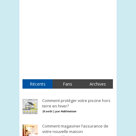
Récents
Fans
Archives
Comment protéger votre piscine hors
terre en hiver?
25 août | par
Publimaison
Comment magasiner l’assurance de
votre nouvelle maison