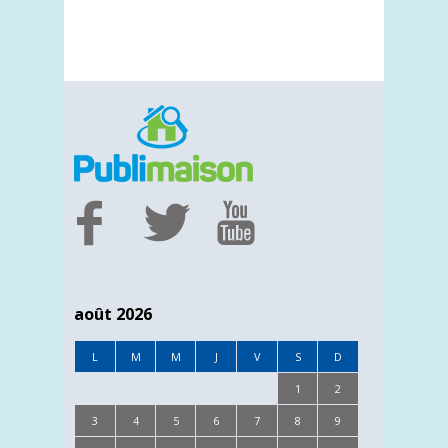
août 2026
L
M
M
J
V
S
D
1
2
3
4
5
6
7
8
9