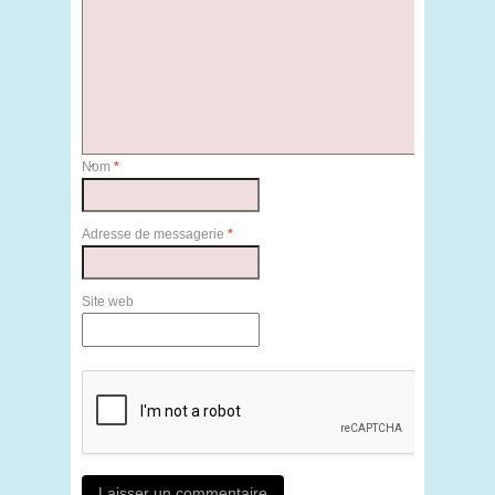
Nom
*
Adresse de messagerie
*
Site web