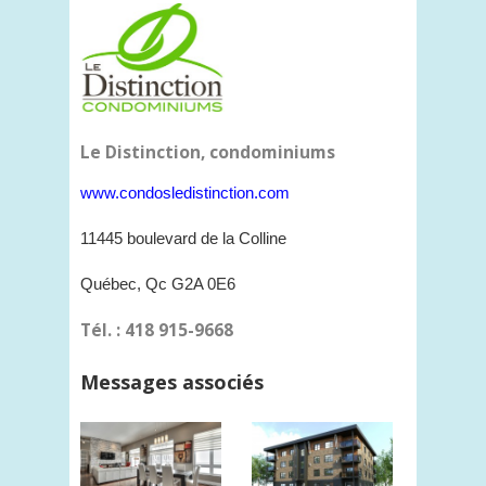
Le Distinction, condominiums
www.condosledistinction.com
11445 boulevard de la Colline
Québec, Qc G2A 0E6
Tél. : 418 915-9668
Messages associés