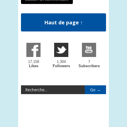
Haut de page ↑
17,158
1,304
7
Likes
Followers
Subscribers