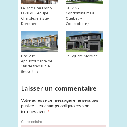
Le Domaine Mont-
Le S16 –
Laval du Groupe
Condominiums à
Charplexe à Ste-
Québec –
→
→
Dorothée
Constrobourg
Une vue
Le Square Mercier
→
époustouflante de
180 degrés sur le
→
fleuve !
Laisser un commentaire
Votre adresse de messagerie ne sera pas
publiée.
Les champs obligatoires sont
indiqués avec
*
Commentaire