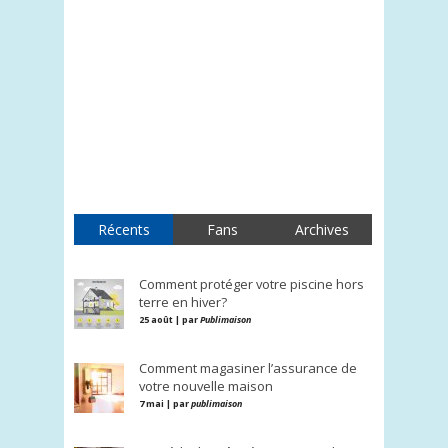
Récents
Fans
Archives
Comment protéger votre piscine hors
terre en hiver?
25 août | par
Publimaison
Comment magasiner l’assurance de
votre nouvelle maison
7 mai | par
publimaison