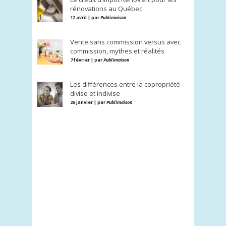
rénovations au Québec
12 avril | par
Publimaison
Vente sans commission versus avec
commission, mythes et réalités
7 février | par
Publimaison
Les différences entre la copropriété
divise et indivise
26 janvier | par
Publimaison