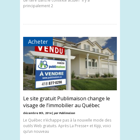
de faire dans le contexte actuel? Il y a
principalement 2
Acheter
Le site gratuit Publimaison change le
visage de l’immobilier au Québec
décembre 9th, 2014 |
par Publimaison
Le Québec n’échappe pas à la nouvelle mode des
outils Web gratuits. Après La Presse+ et Kijiji, voici
qu’un nouveau