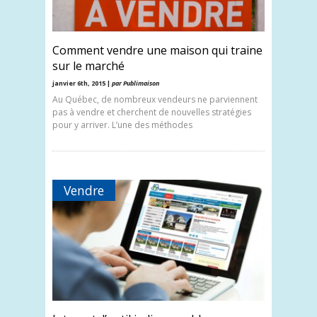
Comment vendre une maison qui traine
sur le marché
janvier 6th, 2015 |
par Publimaison
Au Québec, de nombreux vendeurs ne parviennent
pas à vendre et cherchent de nouvelles stratégies
pour y arriver. L’une des méthodes
Vendre