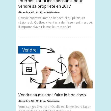
Internet, l’outil indispensable pour
vendre sa propriété en 2017
décembre 9th, 2014 |
par Publimaison
Dans le contexte immobilier actuel où plusieurs
régions du Québec vivent un ralentissement marqué,
il importe d’avoir la meilleure visibilité
Vendre
Vendre sa maison : faire le bon choix
décembre 9th, 2014 |
par Publimaison
Vous songez à vendre? Quelle est la meilleure façon