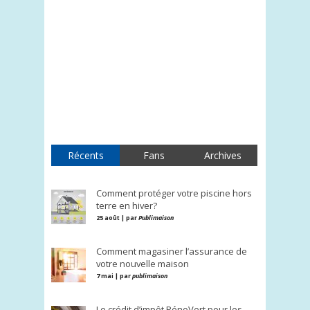
Récents
Fans
Archives
Comment protéger votre piscine hors
terre en hiver?
25 août | par
Publimaison
Comment magasiner l’assurance de
votre nouvelle maison
7 mai | par
publimaison
Le crédit d’impôt RénoVert pour les