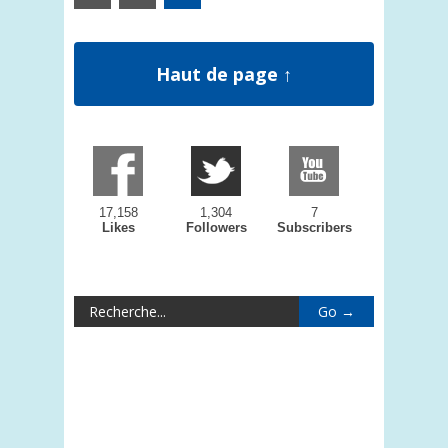
Haut de page ↑
17,158
1,304
7
Likes
Followers
Subscribers