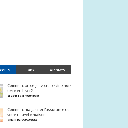
cents
Fans
Archives
Comment protéger votre piscine hors
terre en hiver?
25 août | par
Publimaison
Comment magasiner l’assurance de
votre nouvelle maison
7 mai | par
publimaison