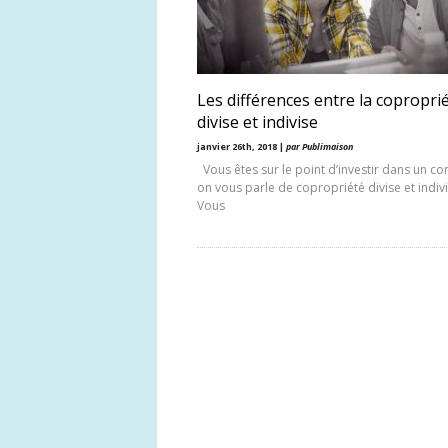
Les différences entre la copropri
divise et indivise
janvier 26th, 2018 |
par Publimaison
Vous êtes sur le point d’investir dans un co
on vous parle de copropriété divise et indivi
Vous