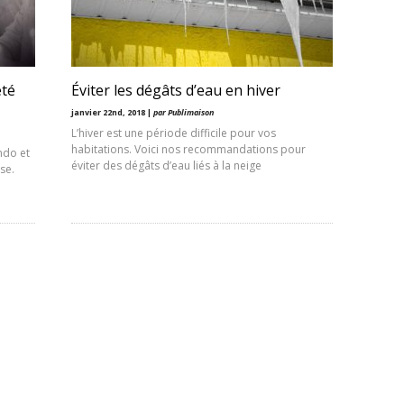
été
Éviter les dégâts d’eau en hiver
janvier 22nd, 2018 |
par Publimaison
L’hiver est une période difficile pour vos
habitations. Voici nos recommandations pour
ndo et
éviter des dégâts d’eau liés à la neige
se.