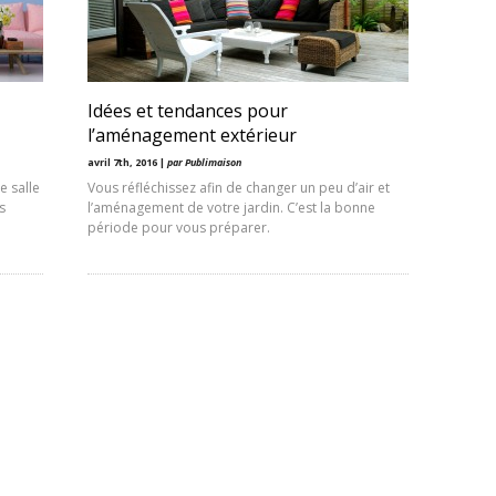
Idées et tendances pour
l’aménagement extérieur
avril 7th, 2016 |
par Publimaison
e salle
Vous réfléchissez afin de changer un peu d’air et
s
l’aménagement de votre jardin. C’est la bonne
période pour vous préparer.