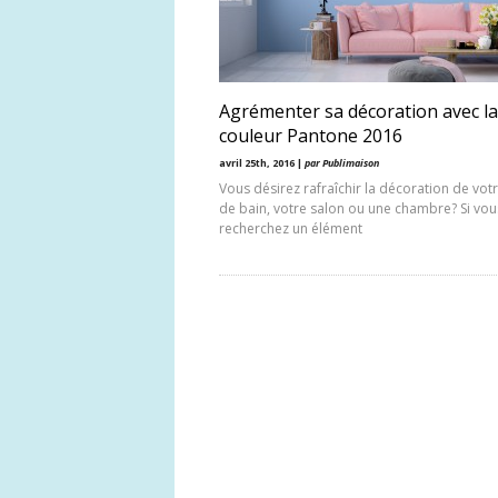
Agrémenter sa décoration avec la
couleur Pantone 2016
avril 25th, 2016 |
par Publimaison
Vous désirez rafraîchir la décoration de votr
de bain, votre salon ou une chambre? Si vou
recherchez un élément