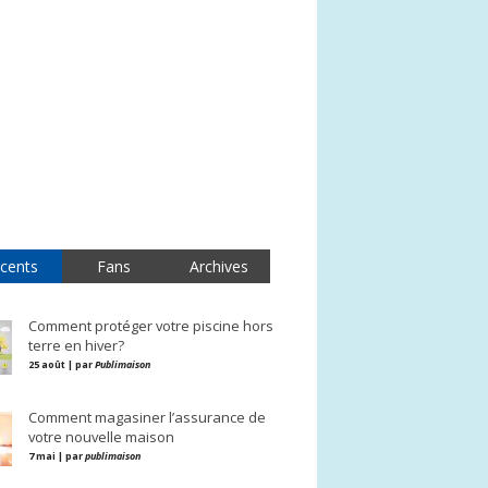
cents
Fans
Archives
Comment protéger votre piscine hors
terre en hiver?
25 août | par
Publimaison
Comment magasiner l’assurance de
votre nouvelle maison
7 mai | par
publimaison