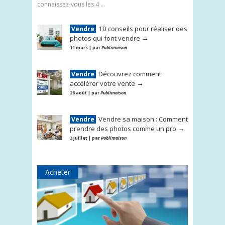
connaissez-vous les 4 ...
10 conseils pour réaliser des
Vendre
→
photos qui font vendre
11 mars | par
Publimaison
Découvrez comment
Vendre
→
accélérer votre vente
28 août | par
Publimaison
Vendre sa maison : Comment
Vendre
→
prendre des photos comme un pro
3 juillet | par
Publimaison
Acheter