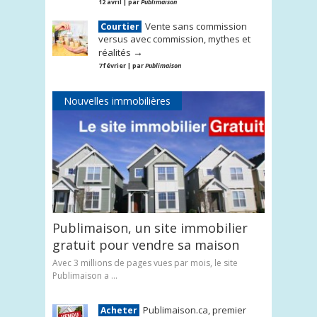
12 avril | par
Publimaison
Vente sans commission
Courtier
versus avec commission, mythes et
→
réalités
7 février | par
Publimaison
Nouvelles immobilières
Publimaison, un site immobilier
gratuit pour vendre sa maison
Avec 3 millions de pages vues par mois, le site
Publimaison a ...
Publimaison.ca, premier
Acheter