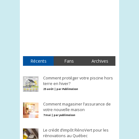
Récents
Fans
Archives
Comment protéger votre piscine hors
terre en hiver?
25 août | par
Publimaison
Comment magasiner l’assurance de
votre nouvelle maison
7 mai | par
publimaison
Le crédit d’impôt RénoVert pour les
rénovations au Québec