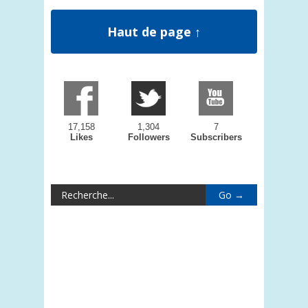
Haut de page ↑
17,158
1,304
7
Likes
Followers
Subscribers