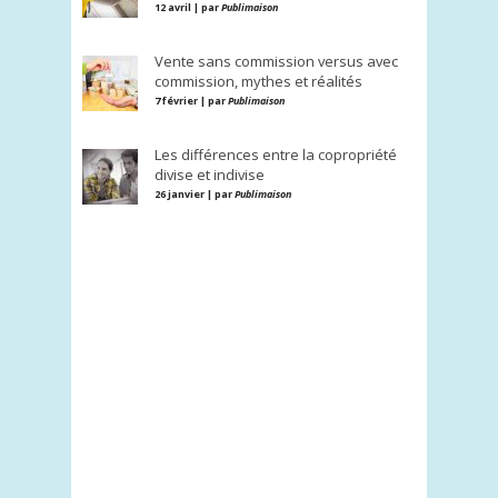
12 avril | par
Publimaison
Vente sans commission versus avec
commission, mythes et réalités
7 février | par
Publimaison
Les différences entre la copropriété
divise et indivise
26 janvier | par
Publimaison