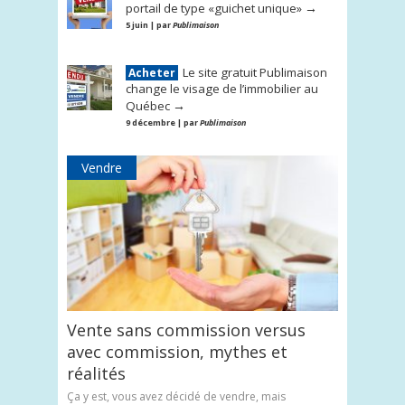
→
portail de type «guichet unique»
5 juin | par
Publimaison
Le site gratuit Publimaison
Acheter
change le visage de l’immobilier au
→
Québec
9 décembre | par
Publimaison
Vendre
Vente sans commission versus
avec commission, mythes et
réalités
Ça y est, vous avez décidé de vendre, mais